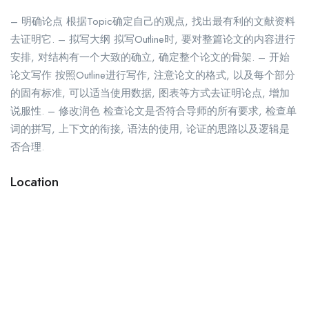
– 明确论点 根据Topic确定自己的观点, 找出最有利的文献资料
去证明它. – 拟写大纲 拟写Outline时, 要对整篇论文的内容进行
安排, 对结构有一个大致的确立, 确定整个论文的骨架. – 开始
论文写作 按照Outline进行写作, 注意论文的格式, 以及每个部分
的固有标准, 可以适当使用数据, 图表等方式去证明论点, 增加
说服性. – 修改润色 检查论文是否符合导师的所有要求, 检查单
词的拼写, 上下文的衔接, 语法的使用, 论证的思路以及逻辑是
否合理.
Location