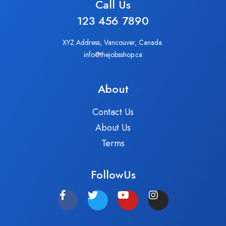
Call Us
123 456 7890
XYZ Address, Vancouver, Canada.
info@thejobsshop.ca
About
Contact Us
About Us
Terms
FollowUs